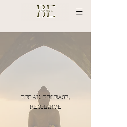
RELAX, RELEASE,
RECHARGE