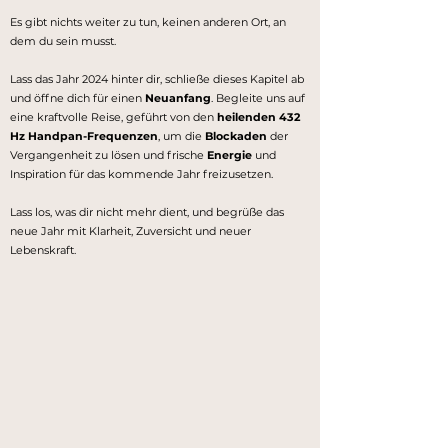
Es gibt nichts weiter zu tun, keinen anderen Ort, an
dem du sein musst.
Lass das Jahr 2024 hinter dir, schließe dieses Kapitel ab
und öffne dich für einen
Neuanfang
. Begleite uns auf
eine kraftvolle Reise, geführt von den
heilenden 432
Hz Handpan-Frequenzen
, um die
Blockaden
der
Vergangenheit zu lösen und frische
Energie
und
Inspiration für das kommende Jahr freizusetzen.
Lass los, was dir nicht mehr dient, und begrüße das
neue Jahr mit Klarheit, Zuversicht und neuer
Lebenskraft.