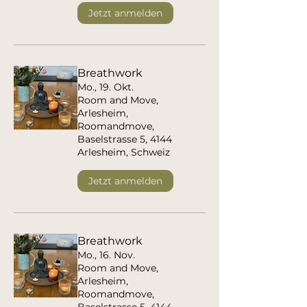
Jetzt anmelden
Breathwork
Mo., 19. Okt.
Room and Move,
Arlesheim,
Roomandmove,
Baselstrasse 5, 4144
Arlesheim, Schweiz
Jetzt anmelden
Breathwork
Mo., 16. Nov.
Room and Move,
Arlesheim,
Roomandmove,