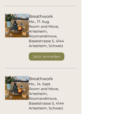
Breathwork
Mo., 17. Aug.
Room and Move,
Arlesheim,
Roomandmove,
Baselstrasse 5, 4144
Arlesheim, Schweiz
Jetzt anmelden
Breathwork
Mo., 14. Sept.
Room and Move,
Arlesheim,
Roomandmove,
Baselstrasse 5, 4144
Arlesheim, Schweiz