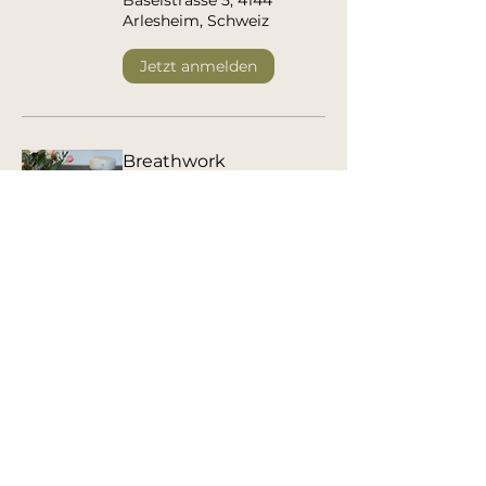
Baselstrasse 5, 4144
Arlesheim, Schweiz
Jetzt anmelden
Breathwork
Mo., 07. Dez.
Room and Move,
Arlesheim,
Roomandmove,
Baselstrasse 5, 4144
Arlesheim, Schweiz
Jetzt anmelden