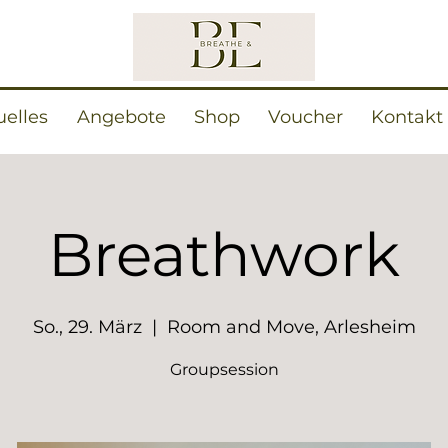
uelles
Angebote
Shop
Voucher
Kontakt
Breathwork
So., 29. März
  |  
Room and Move, Arlesheim
Groupsession