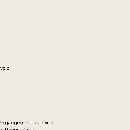
weiz
Vergangenheit auf Dich 
Breathwork-Group-