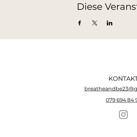
Diese Verans
KONTAK
breatheandbe23@g
079 694 84 