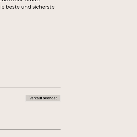
die beste und sicherste 
Verkauf beendet