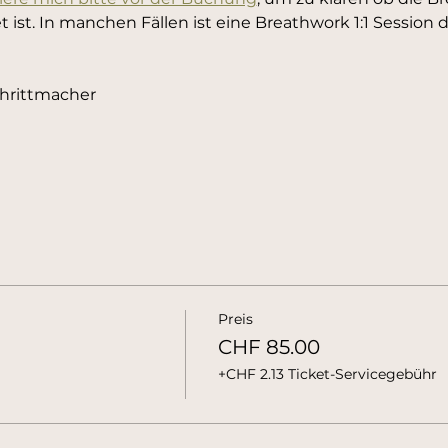
 ist. In manchen Fällen ist eine Breathwork 1:1 Session 
rittmacher​
Preis
CHF 85.00
+CHF 2.13 Ticket-Servicegebühr