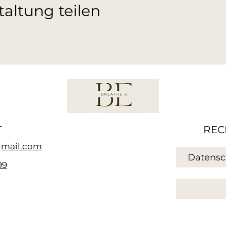
taltung teilen
T
REC
mail.com
Datensc
99