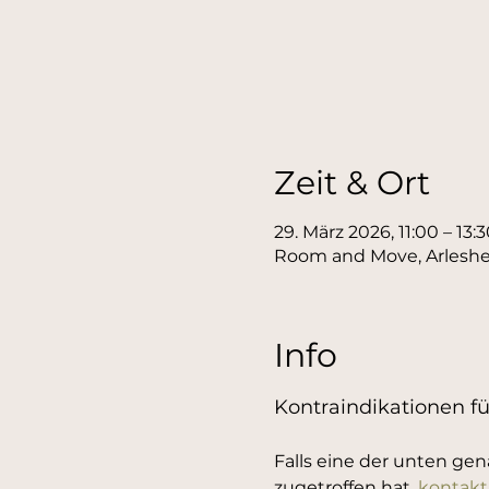
Zeit & Ort
29. März 2026, 11:00 – 13:
Room and Move, Arleshe
Info
Kontraindikationen f
Falls eine der unten gen
zugetroffen hat, 
kontakt