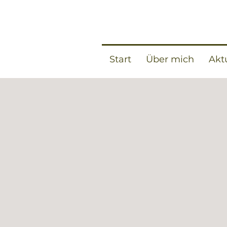
Start
Über mich
Akt