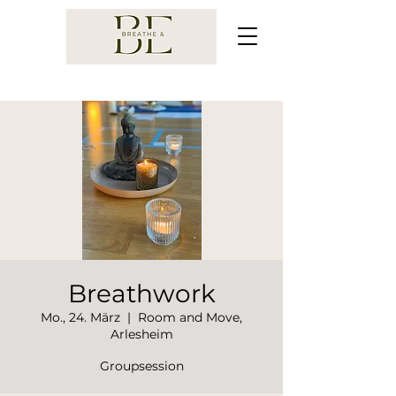
Breathwork
Mo., 24. März
  |  
Room and Move,
Arlesheim
Groupsession