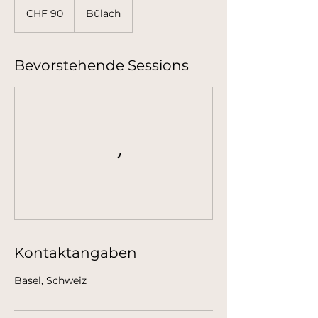
Schweizer
CHF 90
Bülach
Franken
Bevorstehende Sessions
Kontaktangaben
Basel, Schweiz